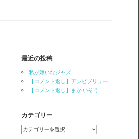
最近の投稿
私が嫌いなジャズ
【コメント返し】アンビブリュー
【コメント返し】まか いぞう
カテゴリー
カ
テ