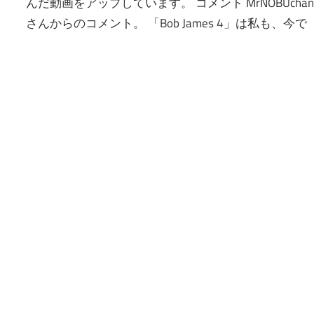
んだ動画をアップしています。 コメント MrNOBUcha
さんからのコメント。 「Bob James 4」は私も、今で