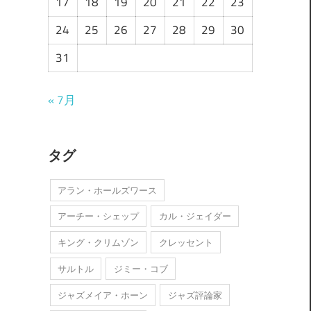
17
18
19
20
21
22
23
24
25
26
27
28
29
30
31
« 7月
タグ
アラン・ホールズワース
アーチー・シェップ
カル・ジェイダー
キング・クリムゾン
クレッセント
サルトル
ジミー・コブ
ジャズメイア・ホーン
ジャズ評論家