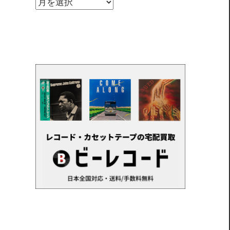
ア
ー
カ
イ
ブ