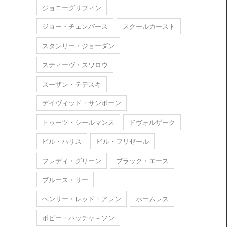
ジョニーグリフィン
ジョー・チェンバース
スクールカースト
スタンリー・ジョーダン
スティーヴ・スワロウ
スーザン・テデスキ
デイヴィッド・サンボーン
トゥーツ・シールマンス
ドヴォルザーク
ビル・ハリス
ビル・フリゼール
フレディ・グリーン
ブラック・エース
ブルース・リー
ヘンリー・レッド・アレン
ホームレス
ボビー・ハッチャ－ソン