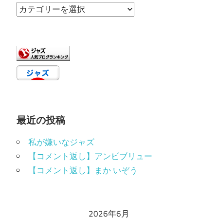
カ
テ
ゴ
リ
ー
最近の投稿
私が嫌いなジャズ
【コメント返し】アンビブリュー
【コメント返し】まか いぞう
2026年6月