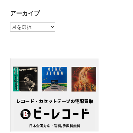
アーカイブ
ア
ー
カ
イ
ブ