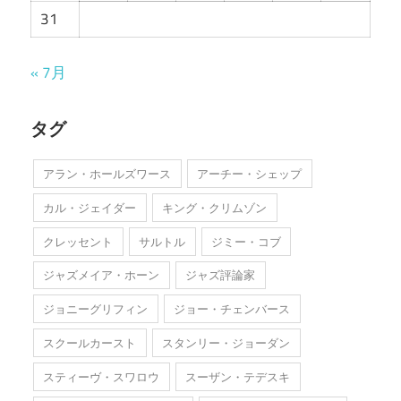
31
« 7月
タグ
アラン・ホールズワース
アーチー・シェップ
カル・ジェイダー
キング・クリムゾン
クレッセント
サルトル
ジミー・コブ
ジャズメイア・ホーン
ジャズ評論家
ジョニーグリフィン
ジョー・チェンバース
スクールカースト
スタンリー・ジョーダン
スティーヴ・スワロウ
スーザン・テデスキ