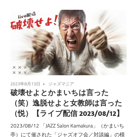
2023年8月13日
ジャズマニア
破壊せよとかまいちは言った
（笑）逸脱せよと女教師は言った
（悦）【ライブ配信 2023/08/12】
2023/08/12 「JAZZ Salon Kamakura」（かまいち
亭）にて催された「ジャズオフ会／対談編」の模