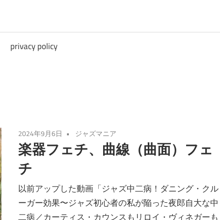
privacy policy
2024年9月6日
ジャズマニア
楽器フェチ、曲線（曲面）フェ
チ
以前アップした動画「ジャズ中二病！ダニング・クル
ーガー効果〜ジャズ初心者の私が陥った夜郎自大な中
二病／カーティス・カウンスもリロイ・ヴィネガーも