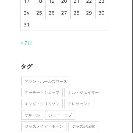
17
18
19
20
21
22
23
24
25
26
27
28
29
30
31
« 7月
タグ
アラン・ホールズワース
アーチー・シェップ
カル・ジェイダー
キング・クリムゾン
クレッセント
サルトル
ジミー・コブ
ジャズメイア・ホーン
ジャズ評論家