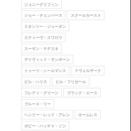
ジョニーグリフィン
ジョー・チェンバース
スクールカースト
スタンリー・ジョーダン
スティーヴ・スワロウ
スーザン・テデスキ
デイヴィッド・サンボーン
トゥーツ・シールマンス
ドヴォルザーク
ビル・ハリス
ビル・フリゼール
フレディ・グリーン
ブラック・エース
ブルース・リー
ヘンリー・レッド・アレン
ホームレス
ボビー・ハッチャ－ソン