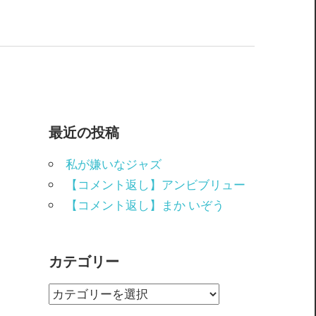
最近の投稿
私が嫌いなジャズ
【コメント返し】アンビブリュー
【コメント返し】まか いぞう
カテゴリー
カ
テ