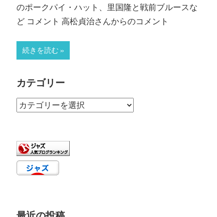
のポークパイ・ハット、里国隆と戦前ブルースな
ど コメント 高松貞治さんからのコメント
続きを読む
カテゴリー
カ
テ
ゴ
リ
ー
最近の投稿