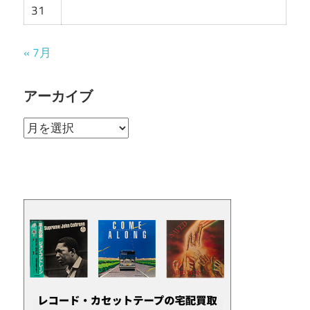
31
« 7月
アーカイブ
ア
ー
カ
イ
ブ