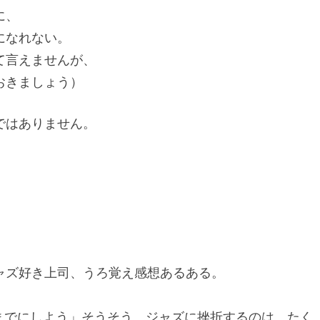
に、
になれない。
て言えませんが、
おきましょう）
ではありません。
ャズ好き上司、うろ覚え感想あるある。
。
枚までにしよう」そうそう、ジャズに挫折するのは、たく