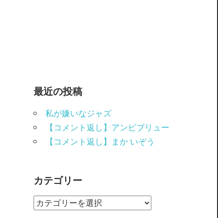
最近の投稿
私が嫌いなジャズ
【コメント返し】アンビブリュー
【コメント返し】まか いぞう
カテゴリー
カ
テ