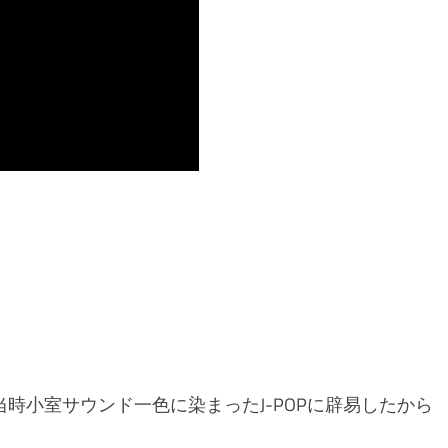
時小室サウンド一色に染まったJ-POPに辟易したから