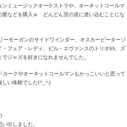
ョンミュージックオーケストラや、オーネットコールマ
の愛などを購入ｗ どんどん茨の道に迷い込むことにな
、リーモーガンのサイドワインダー、オスカーピーターソ
イ・フェア・レディ、ビル・エヴァンスのトリオ65、ズ
までジャズを好きになれませんでした。
ンドカークやオーネットコールマンもかっこいいと思って
い体験でした(^_^;)
の
思い出しました。