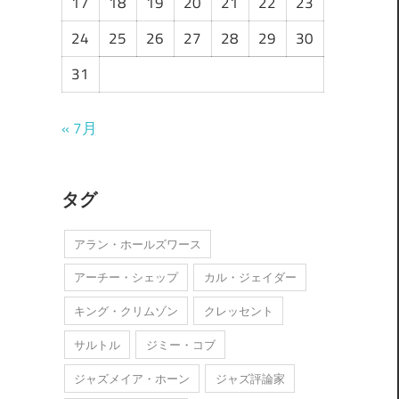
17
18
19
20
21
22
23
24
25
26
27
28
29
30
31
« 7月
タグ
アラン・ホールズワース
アーチー・シェップ
カル・ジェイダー
キング・クリムゾン
クレッセント
サルトル
ジミー・コブ
ジャズメイア・ホーン
ジャズ評論家