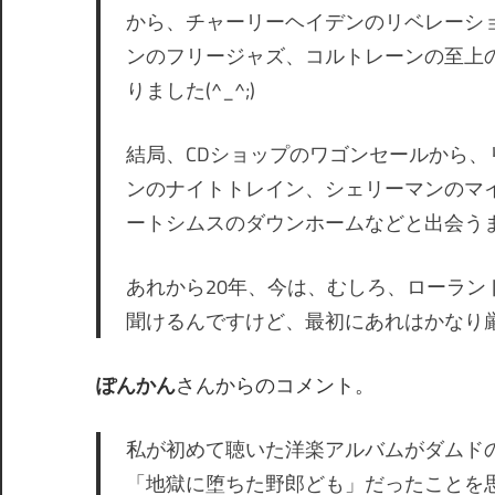
から、チャーリーヘイデンのリベレーシ
ンのフリージャズ、コルトレーンの至上
りました(^_^;)
結局、CDショップのワゴンセールから
ンのナイトトレイン、シェリーマンのマ
ートシムスのダウンホームなどと出会う
あれから20年、今は、むしろ、ローラ
聞けるんですけど、最初にあれはかなり厳し
ぽんかん
さんからのコメント。
私が初めて聴いた洋楽アルバムがダムド
「地獄に堕ちた野郎ども」だったことを