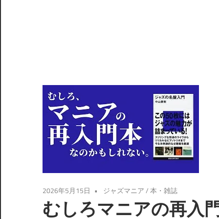
2026年5月15日
ジャズマニア
/
本・雑誌
むしろマニアの再入