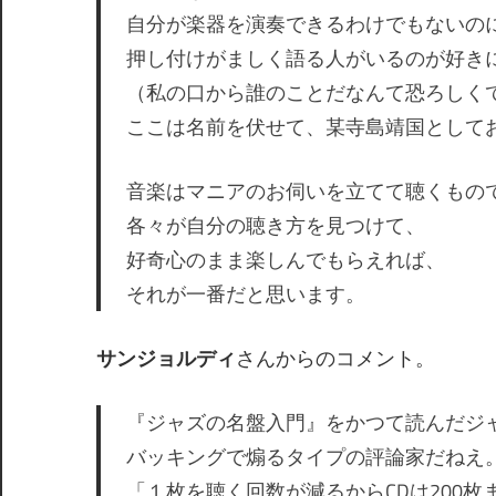
自分が楽器を演奏できるわけでもないの
押し付けがましく語る人がいるのが好き
（私の口から誰のことだなんて恐ろしく
ここは名前を伏せて、某寺島靖国として
音楽はマニアのお伺いを立てて聴くもの
各々が自分の聴き方を見つけて、
好奇心のまま楽しんでもらえれば、
それが一番だと思います。
サンジョルディ
さんからのコメント。
『ジャズの名盤入門』をかつて読んだジ
バッキングで煽るタイプの評論家だねえ
「１枚を聴く回数が減るからCDは200