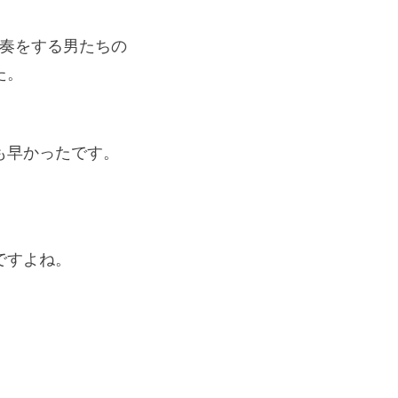
演奏をする男たちの
た。
も早かったです。
ですよね。
。