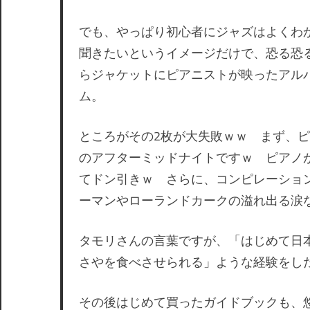
でも、やっぱり初心者にジャズはよくわ
聞きたいというイメージだけで、恐る恐る
らジャケットにピアニストが映ったアル
ム。
ところがその2枚が大失敗ｗｗ まず、
のアフターミッドナイトですｗ ピアノ
てドン引きｗ さらに、コンピレーショ
ーマンやローランドカークの溢れ出る涙
タモリさんの言葉ですが、「はじめて日
さやを食べさせられる」ような経験をし
その後はじめて買ったガイドブックも、