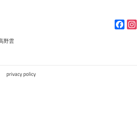
Fa
高野雲
privacy policy