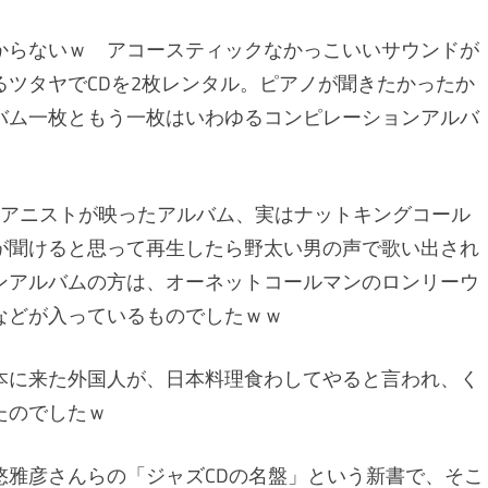
からないｗ アコースティックなかっこいいサウンドが
ツタヤでCDを2枚レンタル。ピアノが聞きたかったか
バム一枚ともう一枚はいわゆるコンピレーションアルバ
ピアニストが映ったアルバム、実はナットキングコール
が聞けると思って再生したら野太い男の声で歌い出され
ンアルバムの方は、オーネットコールマンのロンリーウ
などが入っているものでしたｗｗ
本に来た外国人が、日本料理食わしてやると言われ、く
たのでしたｗ
悠雅彦さんらの「ジャズCDの名盤」という新書で、そこ