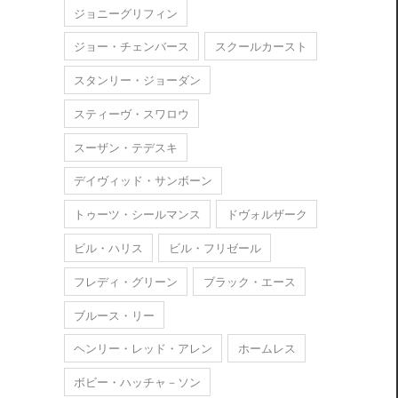
ジョニーグリフィン
ジョー・チェンバース
スクールカースト
スタンリー・ジョーダン
スティーヴ・スワロウ
スーザン・テデスキ
デイヴィッド・サンボーン
トゥーツ・シールマンス
ドヴォルザーク
ビル・ハリス
ビル・フリゼール
フレディ・グリーン
ブラック・エース
ブルース・リー
ヘンリー・レッド・アレン
ホームレス
ボビー・ハッチャ－ソン