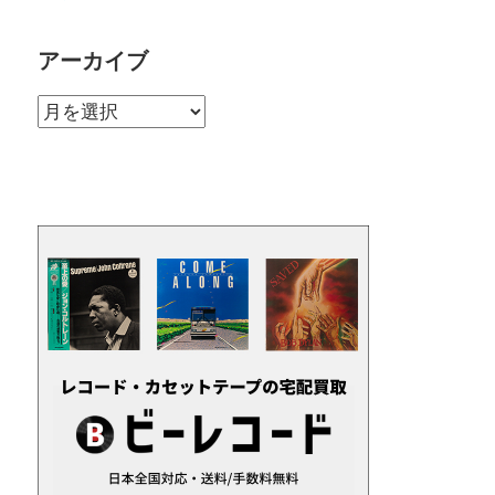
アーカイブ
ア
ー
カ
イ
ブ