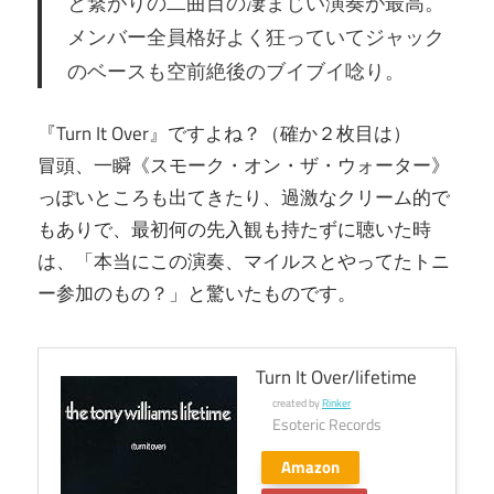
と繋がりの二曲目の凄まじい演奏が最高。
メンバー全員格好よく狂っていてジャック
のベースも空前絶後のブイブイ唸り。
『Turn It Over』ですよね？（確か２枚目は）
冒頭、一瞬《スモーク・オン・ザ・ウォーター》
っぽいところも出てきたり、過激なクリーム的で
もありで、最初何の先入観も持たずに聴いた時
は、「本当にこの演奏、マイルスとやってたトニ
ー参加のもの？」と驚いたものです。
Turn It Over/lifetime
created by
Rinker
Esoteric Records
Amazon