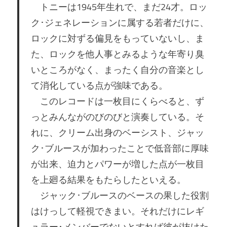
トニーは1945年生れで、まだ24才。ロッ
ク･ジェネレーションに属する若者だけに、
ロックに対ずる偏見をもっていないし、ま
た、ロックを他人事とみるような年寄り臭
いところがなく、まったく自分の音楽とし
て消化している点が強味である。
このレコードは一枚目にくらべると、ず
っとみんながのびのびと演奏している。そ
れに、クリーム出身のベーシスト、ジャッ
ク･ブルースが加わったことで低音部に厚味
が出来、迫力とパワーが増した点が一枚目
を上廻る結果をもたらしたといえる。
ジャック･ブルースのベースの果した役割
はけっして軽視できまい。それだけにレギ
ュラー･メンバーでないとすれば彼が抜けた