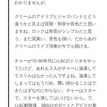
わかりませんが。
クリームのアドリブとジャズバンドとどう
違うかと言えば音階・和音や音色だと思い
ますね。ロックは和音がシンプルだと思
う。また泥臭い。音色も強い。だからあの
クリームのライブ演奏が今でも聴ける。
チャーが70-80年代にJ.L&Cのトリオをやっ
てたけど、あれも２人がチャーに遠慮して
てスリルはなかったんですよね。遠慮して
しまってはもうだめ。襲い掛かることはで
きたはずなのにやらない。チャーはスター
で、スターを潰してはいけないから。で、
J.L&C解散後、BBAのボガートとアピスが来