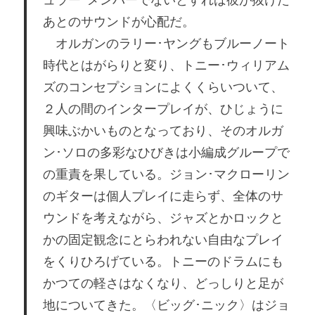
あとのサウンドが心配だ。
オルガンのラリー･ヤングもブルーノート
時代とはがらりと変り、トニー･ウィリアム
ズのコンセプションによくくらいついて、
２人の間のインタープレイが、ひじょうに
興味ぶかいものとなっており、そのオルガ
ン･ソロの多彩なひびきは小編成グループで
の重責を果している。ジョン･マクローリン
のギターは個人プレイに走らず、全体のサ
ウンドを考えながら、ジャズとかロックと
かの固定観念にとらわれない自由なプレイ
をくりひろげている。トニーのドラムにも
かつての軽さはなくなり、どっしりと足が
地についてきた。〈ビッグ･ニック〉はジョ