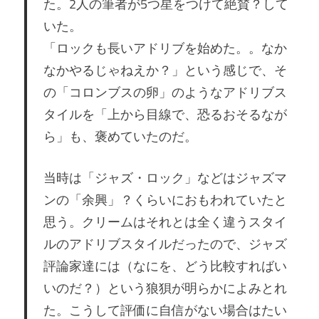
た。2人の筆者が5つ星をつけて絶賛？して
いた。
「ロックも長いアドリブを始めた。。なか
なかやるじゃねえか？」という感じで、そ
の「コロンブスの卵」のようなアドリブス
タイルを「上から目線で、恐るおそるなが
ら」も、褒めていたのだ。
当時は「ジャズ・ロック」などはジャズマ
ンの「余興」？くらいにおもわれていたと
思う。クリームはそれとは全く違うスタイ
ルのアドリブスタイルだったので、ジャズ
評論家達には（なにを、どう比較すればい
いのだ？）という狼狽が明らかによみとれ
た。こうして評価に自信がない場合はたい