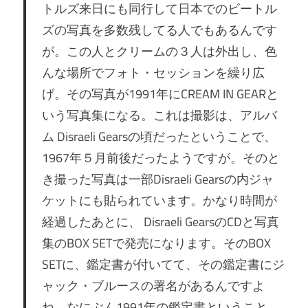
トルズ来日にも同行して日本でのビートル
ズの写真を多数残してる人でもあるんです
が。この人とクリームの３人は外出し、色
んな場所でフォト・セッションを繰り広
げ。その写真が1991年にCREAM IN GEARと
いう写真集になる。これは撮影は、アルバ
ム Disraeli Gearsの頃だったということで、
1967年５月前後だったようですが。そのと
き撮った写真は一部Disraeli Gearsの内ジャ
ケットにも貼られています。かなり時間が
経過したあとに、 Disraeli GearsのCDと写真
集のBOX SETで発売になります。そのBOX
SETに、鑑定書が付いてて、その鑑定書にジ
ャック・ブルースの署名があるんですよ
ね。なにぶん1991年の鑑定書ということ