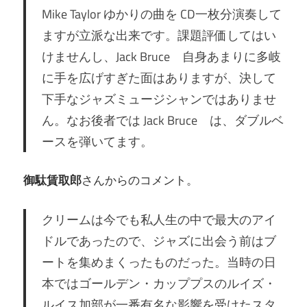
Mike Taylor ゆかりの曲を CD一枚分演奏して
ますが立派な出来です。課題評価してはい
けませんし、Jack Bruce 自身あまりに多岐
に手を広げすぎた面はありますが、決して
下手なジャズミュージシャンではありませ
ん。なお後者では Jack Bruce は、ダブルベ
ースを弾いてます。
御駄賃取郎
さんからのコメント。
クリームは今でも私人生の中で最大のアイ
ドルであったので、ジャズに出会う前はブ
ートを集めまくったものだった。当時の日
本ではゴールデン・カッププスのルイズ・
ルイス加部が一番有名な影響を受けたスタ