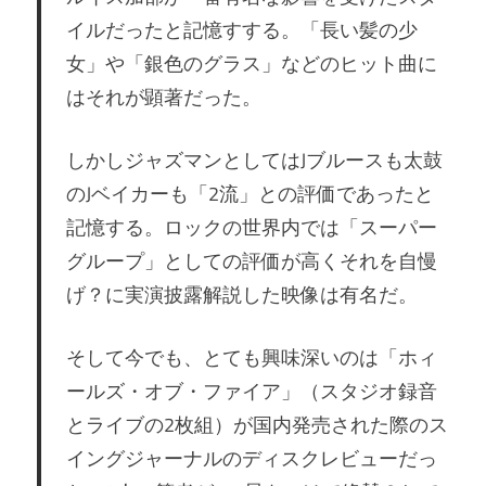
イルだったと記憶すする。「長い髪の少
女」や「銀色のグラス」などのヒット曲に
はそれが顕著だった。
しかしジャズマンとしてはJブルースも太鼓
のJベイカーも「2流」との評価であったと
記憶する。ロックの世界内では「スーパー
グループ」としての評価が高くそれを自慢
げ？に実演披露解説した映像は有名だ。
そして今でも、とても興味深いのは「ホィ
ールズ・オブ・ファイア」（スタジオ録音
とライブの2枚組）が国内発売された際のス
イングジャーナルのディスクレビューだっ