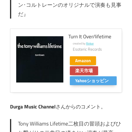
ン･コルトレーンのオリジナルで演奏も見事
だ』
Turn It Over/lifetime
created by
Rinker
Esoteric Records
Amazon
楽天市場
Yahooショッピン
グ
Durga Music Channel
さんからのコメント。
Tony Williams Lifetime二枚目の冒頭およびひ