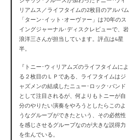
ジャック･ブルースが加わったトニー･ウィ
リアムス／ライフタイムの2枚目のアルバム
「ターン･イット･オーヴァー」は70年のス
イングジャーナル･ディスクレビューで、岩
浪洋三さんが担当しています。評点は4星
半。
『トニー･ウィリアムズのライフタイムによ
る２枚目のＬＰである、ライフタイムはジ
ャズメンの結成したニュー･ロック･バンド
として注目されるが、何よりもトニーが自
分のやりたい演奏をやろうとしたらこのよ
うなグループができたという、その必然性
を感じさせるグループなのが大きな説得力
を生んでいる。