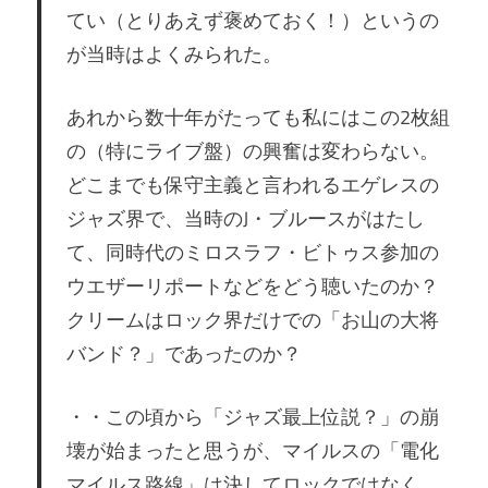
てい（とりあえず褒めておく！）というの
が当時はよくみられた。
あれから数十年がたっても私にはこの2枚組
の（特にライブ盤）の興奮は変わらない。
どこまでも保守主義と言われるエゲレスの
ジャズ界で、当時のJ・ブルースがはたし
て、同時代のミロスラフ・ビトゥス参加の
ウエザーリポートなどをどう聴いたのか？
クリームはロック界だけでの「お山の大将
バンド？」であったのか？
・・この頃から「ジャズ最上位説？」の崩
壊が始まったと思うが、マイルスの「電化
マイルス路線」は決してロックではなく、