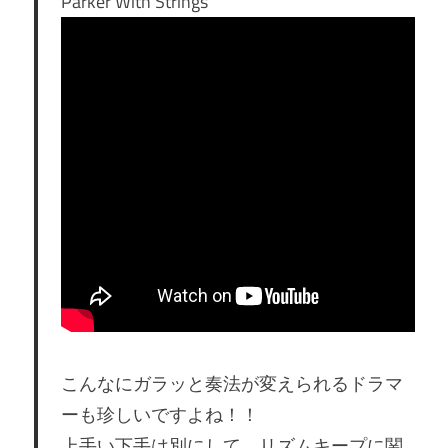
Parker With Strings
こんなにガラッと奏法が変えられるドラマ
ーも珍しいですよね！！
上手い下手は別にして、リズムキープに関