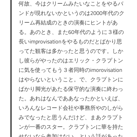
何故、今はクリームみたいなことをやるバ
ンドが現れないかというのは2000年代のク
リーム再結成のときの演奏にヒントがあ
る。あのとき、また60年代のように３様の
長いimprovisationをやるものだとばかり思
ってた観客は多かったと思うのです。しか
し彼らがやったのはエリック・クラプトン
に気を使ってもう３者同時のimorovisation
はやらないということ。で、クラプトンに
ばかり脚光があたる保守的な演奏に終わっ
た。あれはなんでああなったかといえば、
いろんなレコード会社や事務所やのしがら
みでなったと思うんだけど、まあクラプト
ンが一番のスター。クラプトンに華を持た
せないなら参加はない。という話があった