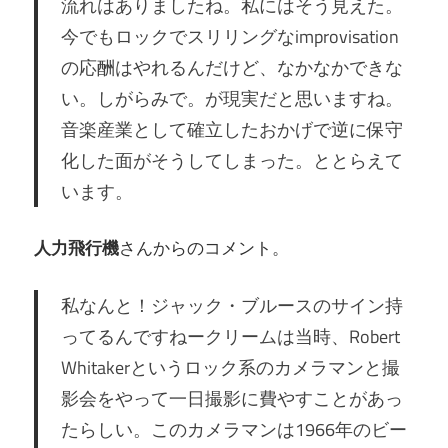
流れはありましたね。私にはそう見えた。
今でもロックでスリリングなimprovisation
の応酬はやれるんだけど、なかなかできな
い。しがらみで。が現実だと思いますね。
音楽産業として確立したおかげで逆に保守
化した面がそうしてしまった。ととらえて
います。
人力飛行機
さんからのコメント。
私なんと！ジャック・ブルースのサイン持
ってるんですねークリームは当時、Robert
Whitakerというロック系のカメラマンと撮
影会をやって一日撮影に費やすことがあっ
たらしい。このカメラマンは1966年のビー