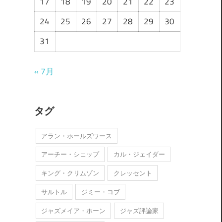
17
18
19
20
21
22
23
24
25
26
27
28
29
30
31
« 7月
タグ
アラン・ホールズワース
アーチー・シェップ
カル・ジェイダー
キング・クリムゾン
クレッセント
サルトル
ジミー・コブ
ジャズメイア・ホーン
ジャズ評論家