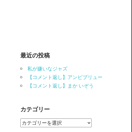
最近の投稿
私が嫌いなジャズ
【コメント返し】アンビブリュー
【コメント返し】まか いぞう
カテゴリー
カ
テ