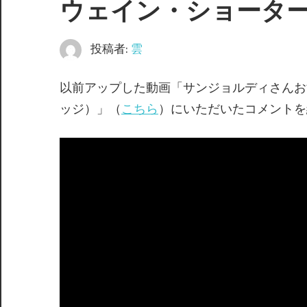
ウェイン・ショータ
投稿者:
雲
以前アップした動画「サンジョルディさんお
ッジ）」（
こちら
）にいただいたコメントを