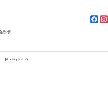
Fa
高野雲
privacy policy