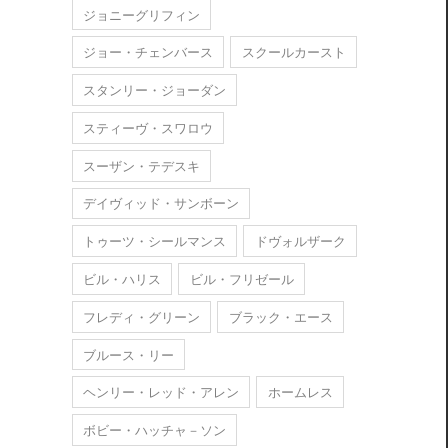
ジョニーグリフィン
ジョー・チェンバース
スクールカースト
スタンリー・ジョーダン
スティーヴ・スワロウ
スーザン・テデスキ
デイヴィッド・サンボーン
トゥーツ・シールマンス
ドヴォルザーク
ビル・ハリス
ビル・フリゼール
フレディ・グリーン
ブラック・エース
ブルース・リー
ヘンリー・レッド・アレン
ホームレス
ボビー・ハッチャ－ソン