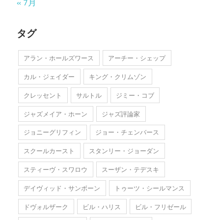
« 7月
タグ
アラン・ホールズワース
アーチー・シェップ
カル・ジェイダー
キング・クリムゾン
クレッセント
サルトル
ジミー・コブ
ジャズメイア・ホーン
ジャズ評論家
ジョニーグリフィン
ジョー・チェンバース
スクールカースト
スタンリー・ジョーダン
スティーヴ・スワロウ
スーザン・テデスキ
デイヴィッド・サンボーン
トゥーツ・シールマンス
ドヴォルザーク
ビル・ハリス
ビル・フリゼール