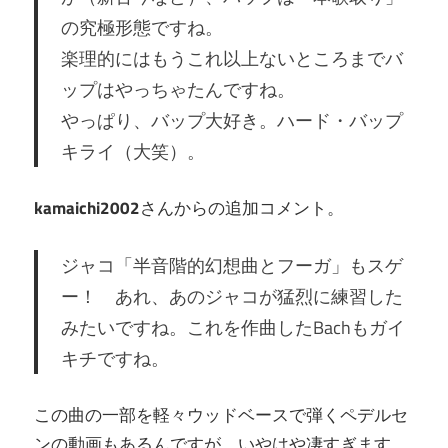
の究極形態ですね。
楽理的にはもうこれ以上ないところまでバ
ップはやっちゃたんですね。
やっぱり、バップ大好き。ハード・バップ
キライ（大笑）。
kamaichi2002
さんからの追加コメント。
ジャコ「半音階的幻想曲とフーガ」もスゲ
ー！ あれ、あのジャコが猛烈に練習した
みたいですね。これを作曲したBachもガイ
キチですね。
この曲の一部を軽々ウッドベースで弾くペデルセ
ンの動画もあるんですが、いやはや凄すぎます。