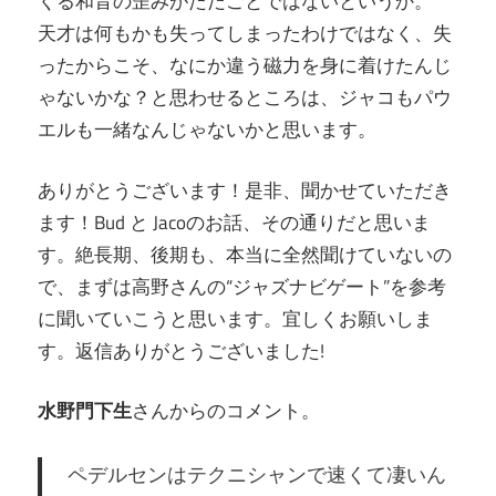
くる和音の歪みがただごとではないというか。
天才は何もかも失ってしまったわけではなく、失
ったからこそ、なにか違う磁力を身に着けたんじ
ゃないかな？と思わせるところは、ジャコもパウ
エルも一緒なんじゃないかと思います。
ありがとうございます！是非、聞かせていただき
ます！Bud と Jacoのお話、その通りだと思いま
す。絶長期、後期も、本当に全然聞けていないの
で、まずは高野さんの“ジャズナビゲート”を参考
に聞いていこうと思います。宜しくお願いしま
す。返信ありがとうございました!
水野門下生
さんからのコメント。
ペデルセンはテクニシャンで速くて凄いん