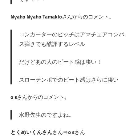
Nyaho Nyaho Tamaklo
さんからのコメント。
ロンカーターのピッチはアマチュアコンバ
ス弾きでも酷評するレベル
だけどあの人のビート感は凄い！
スローテンポでのビート感はさらに凄い
o s
さんからのコメント。
水野先生のですよね。
とくめいくんさん
さん⇒
o s
さん