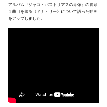
アルバム『ジャコ・パストリアスの肖像』の冒頭
１曲目を飾る《ドナ・リー》について語った動画
をアップしました。