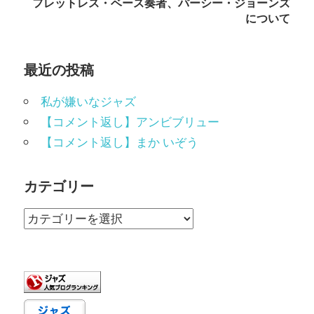
ナ
フレットレス・ベース奏者、パーシー・ジョーンズ
について
ビ
ゲ
最近の投稿
ー
私が嫌いなジャズ
シ
【コメント返し】アンビブリュー
ョ
【コメント返し】まか いぞう
ン
カテゴリー
カ
テ
ゴ
リ
ー