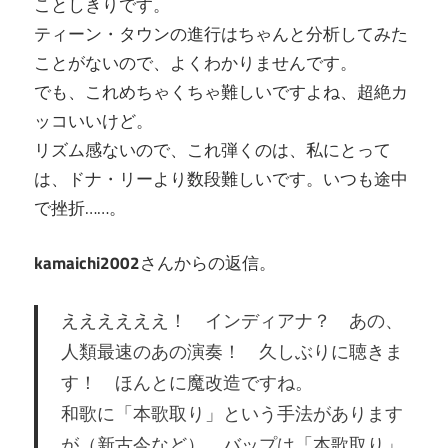
ことしきりです。
ティーン・タウンの進行はちゃんと分析してみた
ことがないので、よくわかりませんです。
でも、これめちゃくちゃ難しいですよね、超絶カ
ッコいいけど。
リズム感ないので、これ弾くのは、私にとって
は、ドナ・リーより数段難しいです。いつも途中
で挫折……。
kamaichi2002
さんからの返信。
ええええええ！ インディアナ？ あの、
人類最速のあの演奏！ 久しぶりに聴きま
す！ ほんとに魔改造ですね。
和歌に「本歌取り」という手法があります
が（新古今など）、バップは「本歌取り」