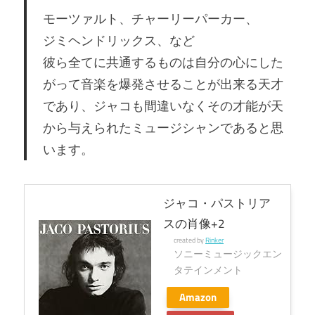
モーツァルト、チャーリーパーカー、
ジミヘンドリックス、など
彼ら全てに共通するものは自分の心にした
がって音楽を爆発させることが出来る天才
であり、ジャコも間違いなくその才能が天
から与えられたミュージシャンであると思
います。
ジャコ・パストリア
スの肖像+2
created by
Rinker
ソニーミュージックエン
タテインメント
Amazon