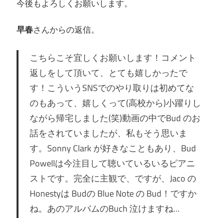
今後もよろしくお願いします。
早春
さんからの返信。
こちらこそ宜しくお願いします！コメント
返しをして頂いて、とても嬉しかったで
す！こういうSNSでのやり取りは初めてな
のもあって、嬉しくって(高校から)小躍りし
ながら帰宅しました(笑)動画の中でBud のお
話をされていましたが、私もそう思いま
す。Sonny Clark が好きなこともあり、Bud
Powellは今注目して聴いているいるピアニ
ストです。完全に主観で、ですが、Jaco の
Honestyは Budの Blue Note の Bud！ですか
ね。あのアルバムのBuch 泣けますね…