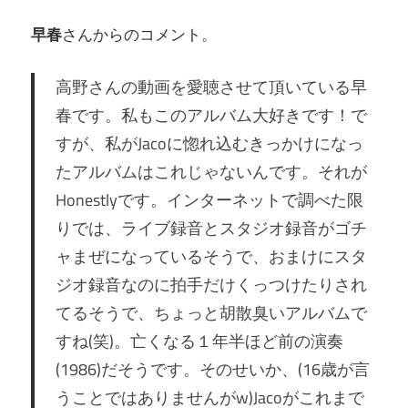
早春
さんからのコメント。
高野さんの動画を愛聴させて頂いている早
春です。私もこのアルバム大好きです！で
すが、私がJacoに惚れ込むきっかけになっ
たアルバムはこれじゃないんです。それが
Honestlyです。インターネットで調べた限
りでは、ライブ録音とスタジオ録音がゴチ
ャまぜになっているそうで、おまけにスタ
ジオ録音なのに拍手だけくっつけたりされ
てるそうで、ちょっと胡散臭いアルバムで
すね(笑)。亡くなる１年半ほど前の演奏
(1986)だそうです。そのせいか、(16歳が言
うことではありませんがw)Jacoがこれまで