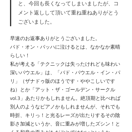
と、今回も長くなってしまいましたが、コ
メント返しして頂いて重ね重ねありがとう
ございました。
早速のお返事ありがとうございました。
バド・オン・バッハに泣けるとは、なかなか素晴
らしい！
私が考える「テクニックは失ったけれども味わい
深いパウエル」は、「バド・パウエル・イン・パ
リ」（ザナドゥ版のほうです・ややこしいです
ね）とか「アット・ザ・ゴールデン・サークル
vol.3」あたりかもしれません。絶頂期と比べれば
別人のようなピアノかもしれませんが、それでも
時折、キリっ！と光るレーズが出たりするその陰
影さ加減というか、音に重みが増したズシン！と