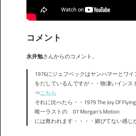
コメント
永井勉
さんからのコメント。
1976にジェフベックはヤンハマーとワ
をだしているんですが・・物凄いインス
⇒
こちら
それに比べたら・・1979 The Joy Of F
唯一ラストの 07 Morgan’s Motion
には救われます・・・・媚びてない感じ