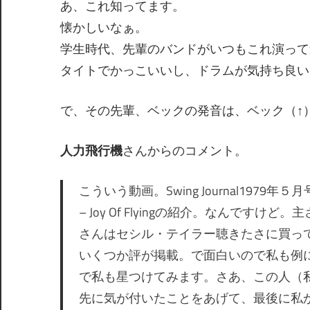
あ、これ知ってます。
懐かしいなぁ。
学生時代、先輩のバンドがいつもこれ演って
タイトでかっこいいし、ドラムが気持ち良い
で、その先輩、ベックの発音は、ベック（↑
人力飛行機
さんからのコメント。
こういう動画。Swing Journal1979年
– Joy Of Flyingの紹介。なんで
さんはセシル・テイラー聴きたさに買っ
いくつか評が掲載。で面白いので私も例によ
で私も星つけてみます。さあ、この人（
先に気が付いたことをあげて、最後に私