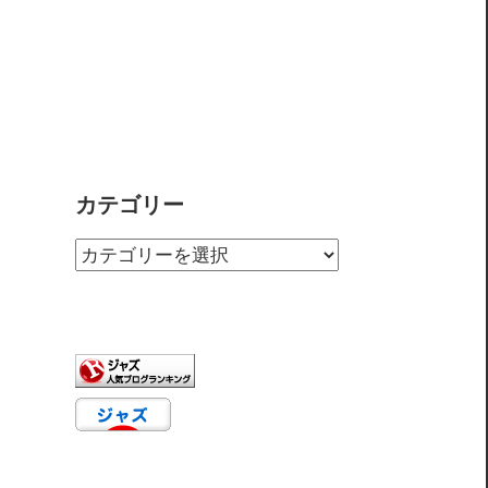
カテゴリー
カ
テ
ゴ
リ
ー