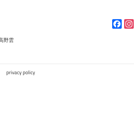
Fa
高野雲
privacy policy