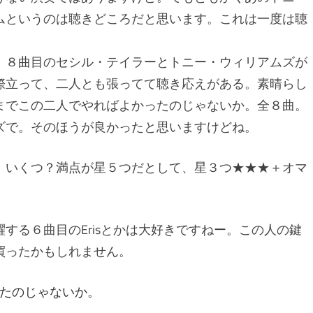
ムというのは聴きどころだと思います。これは一度は聴
、８曲目のセシル・テイラーとトニー・ウィリアムズが
際立って、二人とも張ってて聴き応えがある。素晴らし
までこの二人でやればよかったのじゃないか。全８曲。
ズで。そのほうが良かったと思いますけどね。
、いくつ？満点が星５つだとして、星３つ★★★＋オマ
する６曲目のErisとかは大好きですねー。この人の鍵
買ったかもしれません。
たのじゃないか。