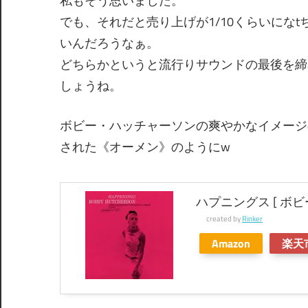
私もそう思いました。
でも、それだと売り上げが1/10くらいにな
いんだろうなぁ。
どちらかというと流行りサウンドの最後を締
しょうね。
ボビー・ハッチャーソンの爽やかなイメージ
された《オーメン》のようにw
ハプニングス [ ボ
created by
Rinker
Amazon
楽天