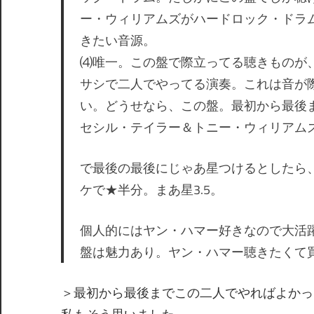
ー・ウィリアムズがハードロック・ドラ
きたい音源。
⑷唯一。この盤で際立ってる聴きものが
サシで二人でやってる演奏。これは音が
い。どうせなら、この盤。最初から最後
セシル・テイラー＆トニー・ウィリアム
で最後の最後にじゃあ星つけるとしたら
ケで★半分。まあ星3.5。
個人的にはヤン・ハマー好きなので大活躍
盤は魅力あり。ヤン・ハマー聴きたくて
＞最初から最後までこの二人でやればよかっ