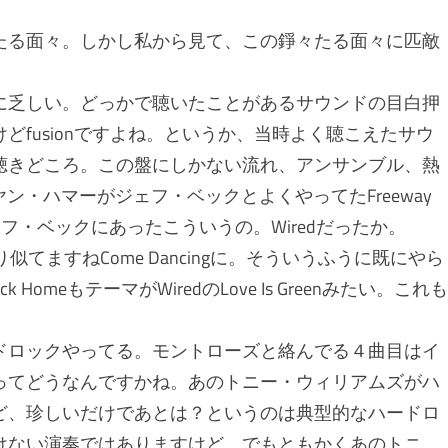
たる面々。しかし私から見て、この錚々たる面々に匹敵
に乏しい。どっかで聴いたことがあるサウンドの目白押
fusionですよね。というか、当時よく聴こえたサウ
聴きどころ。この盤にしかない流れ、アンサンブル、熱
てヤン・ハマーがジェフ・ベックとよくやってたFreeway
フ・ベックにあったこういうの。Wiredだったか。
ぱり似てますねCome Dancingに。そういうふうに既にやら
HomeもテーマがWiredのLove Is Greenみたい。これも
ドロックやってる。モントローズと絡んでる４曲目はイ
ってどうなんですかね。あのトニー・ウィリアムズがハ
ど、珍しいだけであとは？というのは典型的なハードロ
けない演奏ではありますけど。でもともかくあのトニ