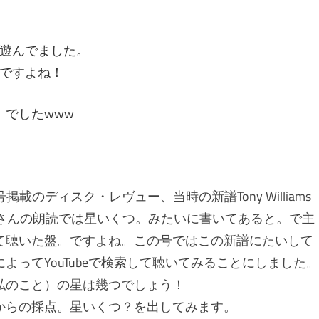
遊んでました。
ですよね！
）でしたwww
５月号掲載のディスク・レヴュー、当時の新譜Tony Williams
すけど。主さんの朗読では星いくつ。みたいに書いてあると。で主
て聴いた盤。ですよね。この号ではこの新譜にたいして
ってYouTubeで検索して聴いてみることにしました。
私のこと）の星は幾つでしょう！
からの採点。星いくつ？を出してみます。