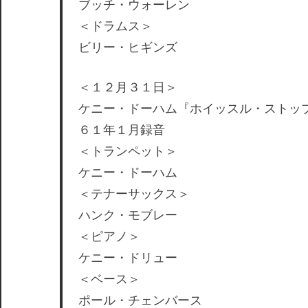
ブッチ・ウォーレン
＜ドラムス＞
ビリー・ヒギンズ
＜１２月３１日＞
ケニー・ドーハム『ホイッスル・ストッ
６１年１月録音
＜トランペット＞
ケニー・ドーハム
＜テナーサックス＞
ハンク・モブレー
＜ピアノ＞
ケニー・ドリュー
＜ベース＞
ポール・チェンバース