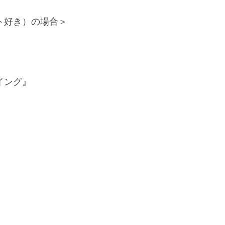
ト好き）の場合＞
イング』