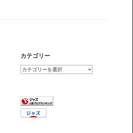
カテゴリー
カ
テ
ゴ
リ
ー