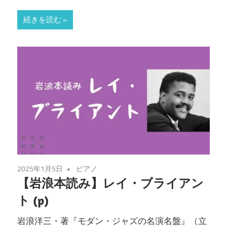
続きを読む
2025年1月5日
ピアノ
【岩浪本読み】レイ・ブライアン
ト (p)
岩浪洋三・著『モダン・ジャズの名演名盤』（立