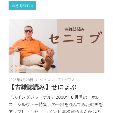
続きを読む
2025年4月28日
ジャズマニア
/
ピアノ
【古雑誌読み】せにょぶ
『スイングジャーナル』2008年８月号の「ホレ
ス・シルヴァー特集」の一部を読んでみた動画を
アップしました。 コメント 高松貞治さんからの