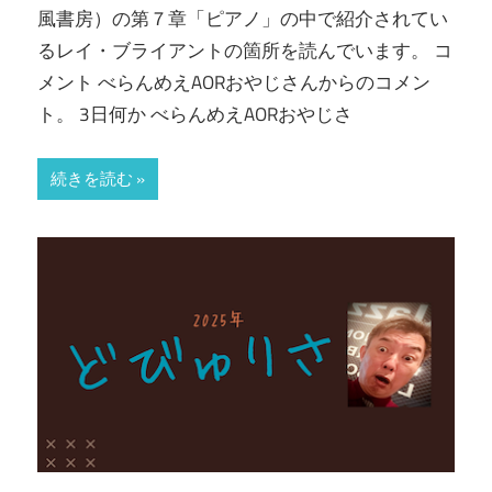
風書房）の第７章「ピアノ」の中で紹介されてい
るレイ・ブライアントの箇所を読んでいます。 コ
メント べらんめえAORおやじさんからのコメン
ト。 3日何か べらんめえAORおやじさ
続きを読む