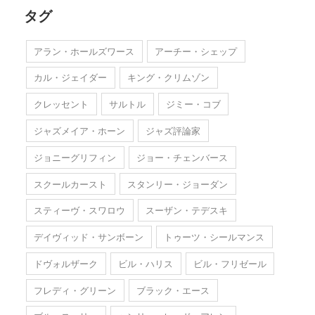
タグ
アラン・ホールズワース
アーチー・シェップ
カル・ジェイダー
キング・クリムゾン
クレッセント
サルトル
ジミー・コブ
ジャズメイア・ホーン
ジャズ評論家
ジョニーグリフィン
ジョー・チェンバース
スクールカースト
スタンリー・ジョーダン
スティーヴ・スワロウ
スーザン・テデスキ
デイヴィッド・サンボーン
トゥーツ・シールマンス
ドヴォルザーク
ビル・ハリス
ビル・フリゼール
フレディ・グリーン
ブラック・エース