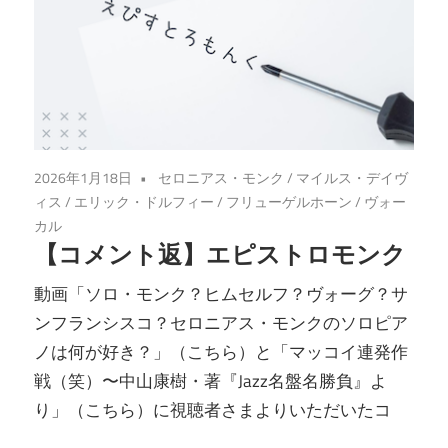
2026年1月18日
セロニアス・モンク
/
マイルス・デイヴ
ィス
/
エリック・ドルフィー
/
フリューゲルホーン
/
ヴォー
カル
【コメント返】エピストロモンク
動画「ソロ・モンク？ヒムセルフ？ヴォーグ？サ
ンフランシスコ？セロニアス・モンクのソロピア
ノは何が好き？」（こちら）と「マッコイ連発作
戦（笑）〜中山康樹・著『Jazz名盤名勝負』よ
り」（こちら）に視聴者さまよりいただいたコ