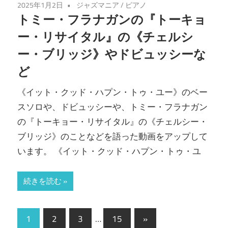
2025年1月2日
ジャズマニア
/
ピアノ
トミー・フラナガンの『トーキョ
ー・リサイタル』の《チェルシ
ー・ブリッジ》やドビュッシーな
ど
《イット・クッド・ハプン・トゥ・ユー》のベー
スソロや、ドビュッシーや、トミー・フラナガン
の『トーキョー・リサイタル』の《チェルシー・
ブリッジ》のことなどを語った動画をアップして
います。 《イット・クッド・ハプン・トゥ・ユ
続きを読む
投
次
1
2
3
…
15
»