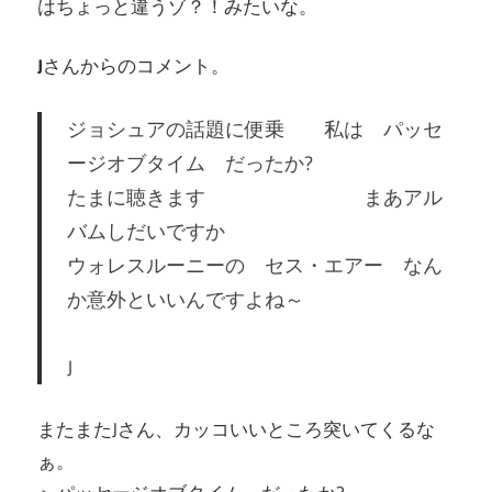
はちょっと違うゾ？！みたいな。
J
さんからのコメント。
ジョシュアの話題に便乗 私は パッセ
ージオブタイム だったか?
たまに聴きます まあアル
バムしだいですか
ウォレスルーニーの セス・エアー なん
か意外といいんですよね～
J
またまたJさん、カッコいいところ突いてくるな
ぁ。