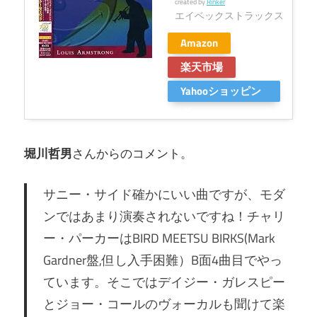
created by
Rinker
エイベックストラックス
Amazon
楽天市場
Yahooショッピン
グ
堀川哲男
さんからのコメント。
サニー・サイド確かにいい曲ですが、モダ
ンではあまり演奏されないですね！チャリ
ー・パーカーはBIRD MEETSU BIRKS(Mark
Gardner盤,但し入手困難）B面4曲目でやっ
ています。そこではデイジー・ガレスピー
とジョー・コールのヴォーカルも聞けて楽