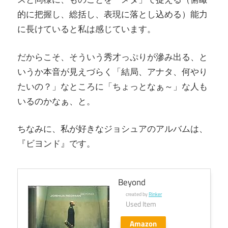
的に把握し、総括し、表現に落とし込める）能力
に長けていると私は感じています。
だからこそ、そういう秀才っぷりが滲み出る、と
いうか本音が見えづらく「結局、アナタ、何やり
たいの？」なところに「ちょっとなぁ～」な人も
いるのかなぁ、と。
ちなみに、私が好きなジョシュアのアルバムは、
『ビヨンド』です。
Beyond
created by
Rinker
Used Item
Amazon