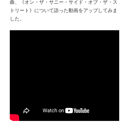
曲、《オン・ザ・サニー・サイド・オブ・ザ・ス
トリート》について語った動画をアップしてみま
した。