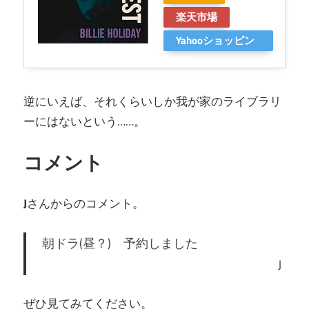
楽天市場
Yahooショッピン
グ
逆にいえば、それくらいしか我が家のライブラリ
ーにはないという……。
コメント
J
さんからのコメント。
朝ドラ(昼？) 予約しました
J
ぜひ見てみてください。