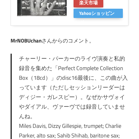
楽天市場
Yahooショッピン
グ
MrNOBUchan
さんからのコメント。
チャーリー・パーカーのライヴ演奏と私的
録音を集めた「Perfect Complete Collection
Box（18cd）」のdisc16最後に、この曲が入
っています（ただしセッションリーダーは
ディジー・ガレスピー）。なぜかサヴォイ
やダイアル、ヴァーヴでは録音していませ
んね。
Miles Davis, Dizzy Gillespie, trumpet; Charlie
Parker, alto sax; Sahib Shihab, baritone sax;