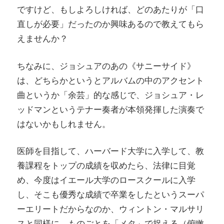
ですけど、もしよろしければ、どのあたりが「口
直しが必要」だったのか興味あるので教えてもら
えませんか？
ちなみに、ジョシュアのあの《サニーサイド》
は、どちらかというとアルバムの中のアクセント
曲というか「余芸」的な感じで、ジョシュア・レ
ッドマンというテナー奏者が本領発揮した演奏で
はないかもしれません。
医師を目指して、ハーバード大学に入学して、教
養課程をトップの成績を収めたら、法律に目覚
め、今度はイエール大学のロースクールに入学
し、そこも優秀な成績で卒業をしたというスーパ
ーエリートだからなのか、ウィントン・マルサリ
スと同様に、ものごとを「メタ」で捉える（俯瞰