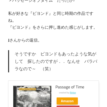
＞パッセージオブタイム だったか?
私が好きな『ビヨンド』と同じ時期の作品です
ね。
『ビヨンド』をさらに押し進めた感じがします。
J
さんからの返信。
そうですか ビヨンドもあったような気が
して 探したのですが．． なんせ バラバ
ラなので～ （笑）
Passage of Time
created by
Rinker
Amazon