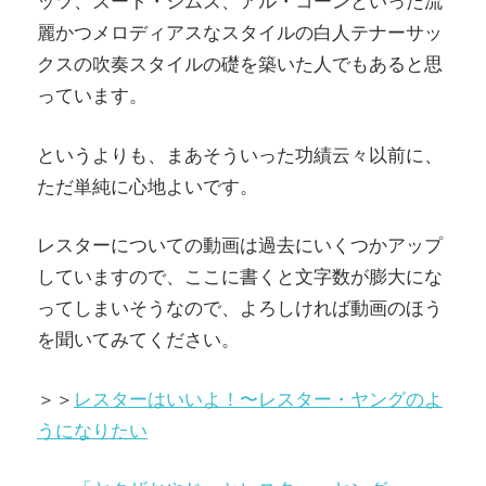
ッツ、ズート・シムズ、アル・コーンといった流
麗かつメロディアスなスタイルの白人テナーサッ
クスの吹奏スタイルの礎を築いた人でもあると思
っています。
というよりも、まあそういった功績云々以前に、
ただ単純に心地よいです。
レスターについての動画は過去にいくつかアップ
していますので、ここに書くと文字数が膨大にな
ってしまいそうなので、よろしければ動画のほう
を聞いてみてください。
＞＞
レスターはいいよ！〜レスター・ヤングのよ
うになりたい