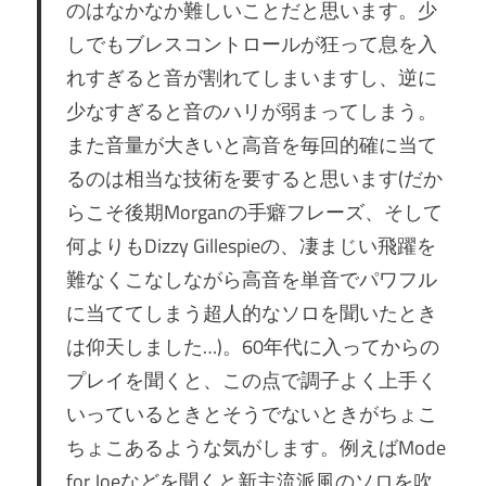
のはなかなか難しいことだと思います。少
しでもブレスコントロールが狂って息を入
れすぎると音が割れてしまいますし、逆に
少なすぎると音のハリが弱まってしまう。
また音量が大きいと高音を毎回的確に当て
るのは相当な技術を要すると思います(だか
らこそ後期Morganの手癖フレーズ、そして
何よりもDizzy Gillespieの、凄まじい飛躍を
難なくこなしながら高音を単音でパワフル
に当ててしまう超人的なソロを聞いたとき
は仰天しました…)。60年代に入ってからの
プレイを聞くと、この点で調子よく上手く
いっているときとそうでないときがちょこ
ちょこあるような気がします。例えばMode
for Joeなどを聞くと新主流派風のソロを吹