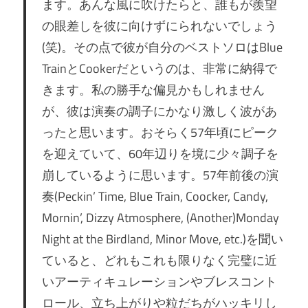
ます。あんな風に吹けたらと、誰もが羨望
の眼差しを彼に向けずにられないでしょう
(笑)。その点で彼が自分のベストソロはBlue
TrainとCookerだというのは、非常に納得で
きます。私の勝手な偏見かもしれません
が、彼は演奏の調子にかなり激しく波があ
ったと思います。おそらく57年頃にピーク
を迎えていて、60年辺りを境に少々調子を
崩しているように思います。57年前後の演
奏(Peckin’ Time, Blue Train, Coocker, Candy,
Mornin’, Dizzy Atmosphere, (Another)Monday
Night at the Birdland, Minor Move, etc.)を聞い
ていると、どれもこれも限りなく完璧に近
いアーティキュレーションやブレスコント
ロール、立ち上がりや粒だちがハッキリし