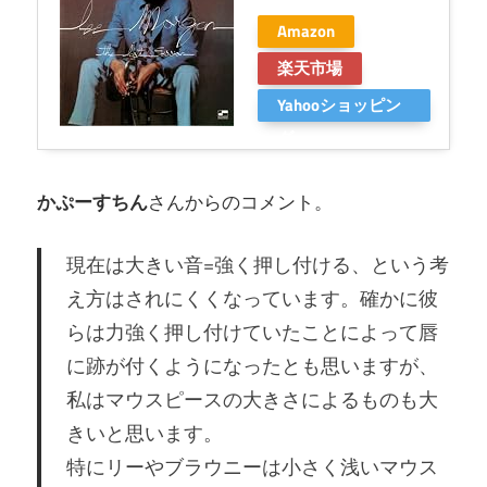
Amazon
楽天市場
Yahooショッピン
グ
かぷーすちん
さんからのコメント。
現在は大きい音=強く押し付ける、という考
え方はされにくくなっています。確かに彼
らは力強く押し付けていたことによって唇
に跡が付くようになったとも思いますが、
私はマウスピースの大きさによるものも大
きいと思います。
特にリーやブラウニーは小さく浅いマウス