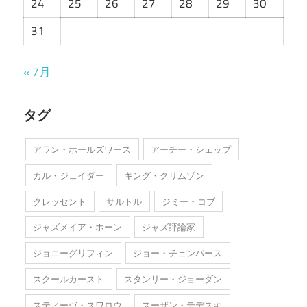
24
25
26
27
28
29
30
31
« 7月
タグ
アラン・ホールズワース
アーチー・シェップ
カル・ジェイダー
キング・クリムゾン
クレッセント
サルトル
ジミー・コブ
ジャズメイア・ホーン
ジャズ評論家
ジョニーグリフィン
ジョー・チェンバース
スクールカースト
スタンリー・ジョーダン
スティーヴ・スワロウ
スーザン・テデスキ