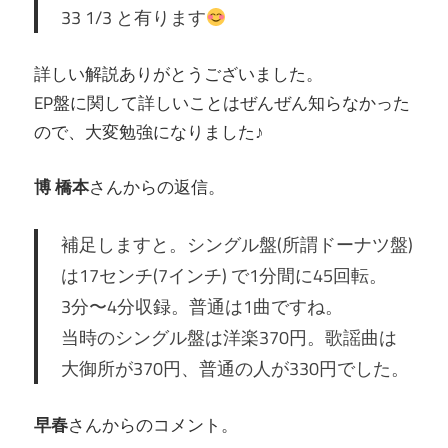
33 1/3 と有ります
詳しい解説ありがとうございました。
EP盤に関して詳しいことはぜんぜん知らなかった
ので、大変勉強になりました♪
博 橋本
さんからの返信。
補足しますと。シングル盤(所謂ドーナツ盤)
は17センチ(7インチ) で1分間に45回転。
3分〜4分収録。普通は1曲ですね。
当時のシングル盤は洋楽370円。歌謡曲は
大御所が370円、普通の人が330円でした。
早春
さんからのコメント。