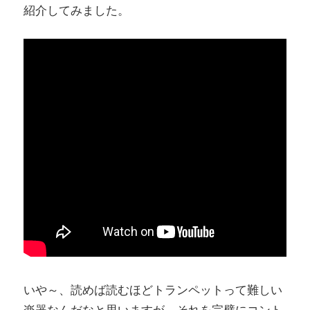
紹介してみました。
いや～、読めば読むほどトランペットって難しい