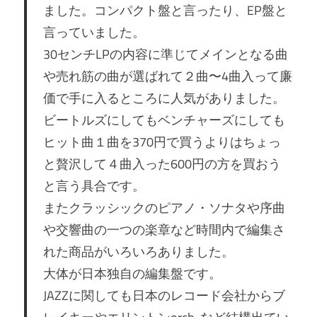
ました。コンパクト盤と言ったり、EP盤と
言っていました。
30センチLPの内容に準じてメインとなる曲
や売れ筋の曲が選ばれて２曲〜4曲入って廉
価で手に入るところに人気がありました。
ビートルズにしてもベンチャーズにしても
ヒット曲１曲を370円で買うよりはちょっ
と贅沢して４曲入った600円の方を買おう
と言う具合です。
またクラッシックのピアノ・ソナタや序曲
や交響曲の一つの楽章など時間内で編集さ
れた商品がいろいろありました。
大体が日本独自の編集盤です。
JAZZに関しても日本のレコード会社からブ