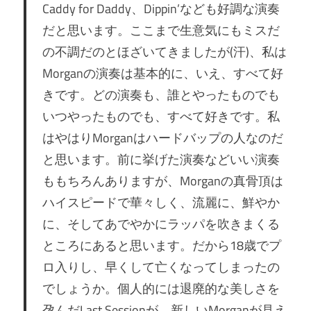
Caddy for Daddy、Dippin’なども好調な演奏
だと思います。ここまで生意気にもミスだ
の不調だのとほざいてきましたが(汗)、私は
Morganの演奏は基本的に、いえ、すべて好
きです。どの演奏も、誰とやったものでも
いつやったものでも、すべて好きです。私
はやはりMorganはハードバップの人なのだ
と思います。前に挙げた演奏などいい演奏
ももちろんありますが、Morganの真骨頂は
ハイスピードで華々しく、流麗に、鮮やか
に、そしてあでやかにラッパを吹きまくる
ところにあると思います。だから18歳でプ
ロ入りし、早くして亡くなってしまったの
でしょうか。個人的には退廃的な美しさを
孕んだLast Sessionが、新しいMorganが見え