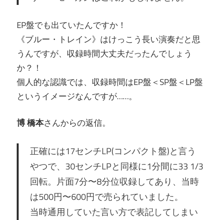
EP盤でも出ていたんですか！
《ブルー・トレイン》はけっこう長い演奏だと思
うんですが、収録時間大丈夫だったんでしょう
か？！
個人的な認識では、収録時間はEP盤＜SP盤＜LP盤
というイメージなんですが……。
博 橋本
さんからの返信。
正確には17センチLP(コンパクト盤)と言う
やつで、30センチLPと同様に1分間に33 1/3
回転。片面7分〜8分位収録してあり、当時
は500円〜600円で売られていました。
当時通用していた言い方で表記してしまい