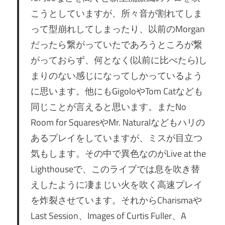
こうとしていますが、所々音が割れてしま
って型崩れしてしまったり、以前のMorgan
だったら繋がっていたであろうところが繋
がっておらず、何となく(以前に比べたら)し
まりのない感じになってしかっているよう
に思います。他にもGigoloやTom Catなども
同じことが言えると思います。またNo
Room for SquaresやMr. Naturalなどもハリの
あるプレイをしていますが、ミスが目立つ
気もします。その中で異色なのがLive at the
Lighthouseで、このライブでは息を吹き替
えしたように凄まじい火を吹く高速プレイ
を炸裂させています。それからCharismaや
Last Session、Images of Curtis Fuller、A