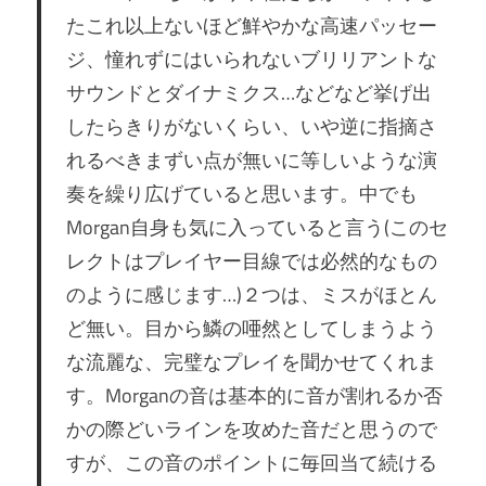
たこれ以上ないほど鮮やかな高速パッセー
ジ、憧れずにはいられないブリリアントな
サウンドとダイナミクス…などなど挙げ出
したらきりがないくらい、いや逆に指摘さ
れるべきまずい点が無いに等しいような演
奏を繰り広げていると思います。中でも
Morgan自身も気に入っていると言う(このセ
レクトはプレイヤー目線では必然的なもの
のように感じます…)２つは、ミスがほとん
ど無い。目から鱗の唖然としてしまうよう
な流麗な、完璧なプレイを聞かせてくれま
す。Morganの音は基本的に音が割れるか否
かの際どいラインを攻めた音だと思うので
すが、この音のポイントに毎回当て続ける