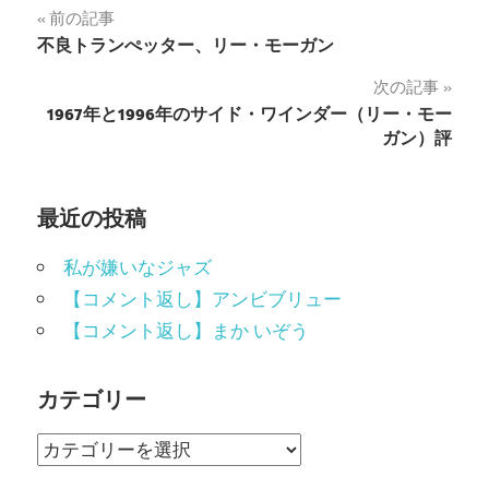
投
前の記事
不良トランぺッター、リー・モーガン
稿
次の記事
ナ
1967年と1996年のサイド・ワインダー（リー・モー
ガン）評
ビ
ゲ
最近の投稿
ー
私が嫌いなジャズ
シ
【コメント返し】アンビブリュー
ョ
【コメント返し】まか いぞう
ン
カテゴリー
カ
テ