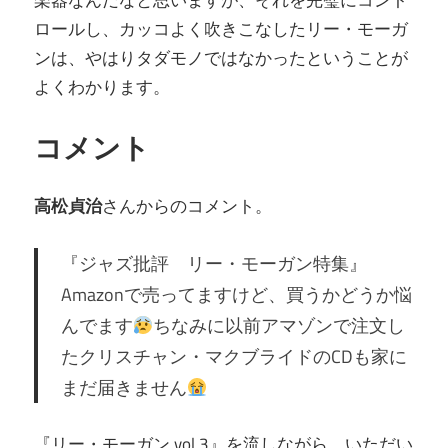
楽器なんだなと思いますが、それを完璧にコント
ロールし、カッコよく吹きこなしたリー・モーガ
ンは、やはりタダモノではなかったということが
よくわかります。
コメント
高松貞治
さんからのコメント。
『ジャズ批評 リー・モーガン特集』
Amazonで売ってますけど、買うかどうか悩
んでます
ちなみに以前アマゾンで注文し
たクリスチャン・マクブライドのCDも家に
まだ届きません
『リー・モーガン vol.3』を流しながら、いただい