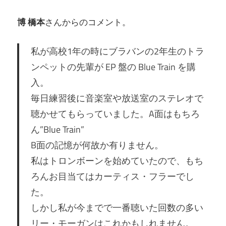
博 橋本
さんからのコメント。
私が高校1年の時にブラバンの2年生のトラ
ンペットの先輩が EP 盤の Blue Train を購
入。
毎日練習後に音楽室や放送室のステレオで
聴かせてもらっていました。A面はもちろ
ん”Blue Train”
B面の記憶が何故か有りません。
私はトロンボーンを始めていたので、もち
ろんお目当てはカーティス・フラーでし
た。
しかし私が今までで一番聴いた回数の多い
リー・モーガンはこれかもしれません。