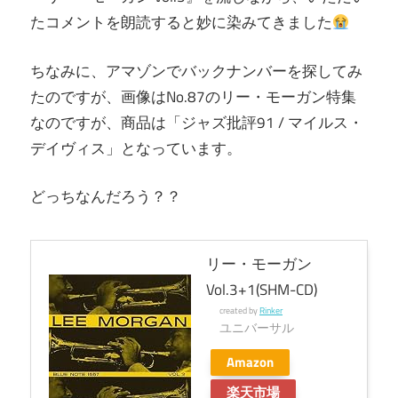
たコメントを朗読すると妙に染みてきました
ちなみに、アマゾンでバックナンバーを探してみ
たのですが、画像はNo.87のリー・モーガン特集
なのですが、商品は「ジャズ批評91 / マイルス・
デイヴィス」となっています。
どっちなんだろう？？
リー・モーガン
Vol.3+1(SHM-CD)
created by
Rinker
ユニバーサル
Amazon
楽天市場