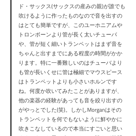
ド・サックス(サックスの産みの親)が誰でも
吹けるように作ったものなので音を出すの
はとても簡単ですが、このユーホニアムや
トロンボーンより管が長く太いチューバ
や、管が短く細いトランペットはまず音を
ちゃんと出すまでにある程度の時間がかか
ります。特に一番難しいのはチューバより
も管が長いくせに管は極細でマウスピース
はトランペットよりも小さいホルンです
ね。何度か吹いてみたことがありますが、
他の楽器の経験があっても音を絞り出すの
がやっとでした(笑)。しかしMorganはその
トランペットを何でもないように鮮やかに
吹きこなしているので本当にすごいと思い