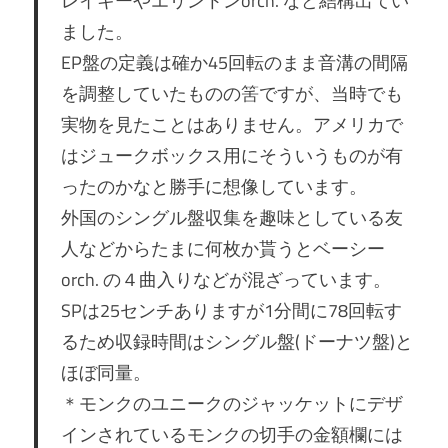
レイキーやエリントンorch. など結構出てい
ました。
EP盤の定義は確か45回転のまま音溝の間隔
を調整していたものの筈ですが、当時でも
実物を見たことはありません。アメリカで
はジュークボックス用にそういうものが有
ったのかなと勝手に想像しています。
外国のシングル盤収集を趣味としている友
人などからたまに何枚か貰うとベーシー
orch. の４曲入りなどが混ざっています。
SPは25センチありますが1分間に78回転す
るため収録時間はシングル盤(ドーナツ盤)と
ほぼ同量。
＊モンクのユニークのジャッケットにデザ
インされているモンクの切手の金額欄には