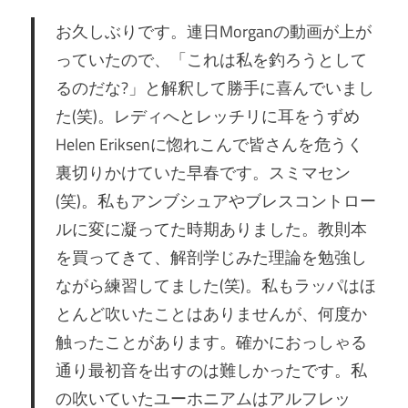
お久しぶりです。連日Morganの動画が上が
っていたので、「これは私を釣ろうとして
るのだな?」と解釈して勝手に喜んでいまし
た(笑)。レディへとレッチリに耳をうずめ
Helen Eriksenに惚れこんで皆さんを危うく
裏切りかけていた早春です。スミマセン
(笑)。私もアンブシュアやブレスコントロー
ルに変に凝ってた時期ありました。教則本
を買ってきて、解剖学じみた理論を勉強し
ながら練習してました(笑)。私もラッパはほ
とんど吹いたことはありませんが、何度か
触ったことがあります。確かにおっしゃる
通り最初音を出すのは難しかったです。私
の吹いていたユーホニアムはアルフレッ