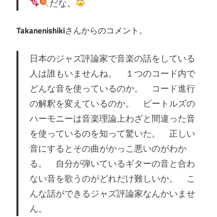
だな。
Takanenishiki
さんからのコメント。
日本のジャズ評論家で音楽の話をしている
人は誰もいませんね。 １つのコード内で
どんな音を使っているのか。 コード進行
の解釈を変えているのか。 ビートルズの
ハーモニーは音楽理論上わざと間違った音
を使っているのを知って驚いた。 正しい
音にするとその曲がかっこ悪いのがわか
る。 自分が弾いているギターの音と合わ
ない音を歌うのがどれだけ難しいか。 こ
んな話ができるジャズ評論家なんかいませ
ん。