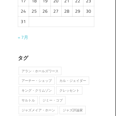
17
18
19
20
21
22
23
24
25
26
27
28
29
30
31
« 7月
タグ
アラン・ホールズワース
アーチー・シェップ
カル・ジェイダー
キング・クリムゾン
クレッセント
サルトル
ジミー・コブ
ジャズメイア・ホーン
ジャズ評論家