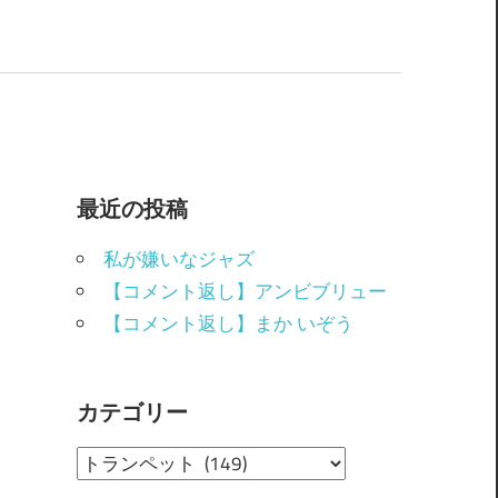
最近の投稿
私が嫌いなジャズ
【コメント返し】アンビブリュー
【コメント返し】まか いぞう
カテゴリー
カ
テ