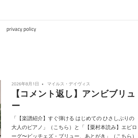
privacy policy
2026年8月1日
マイルス・デイヴィス
【コメント返し】アンビブリュ
ー
「【楽譜紹介】すぐ弾ける はじめての ひさしぶりの
大人のピアノ」（こちら）と「【粟村本読み】エピロ
ーグ〜ビッチェズ・ブリュー、あとがき」（こちら）