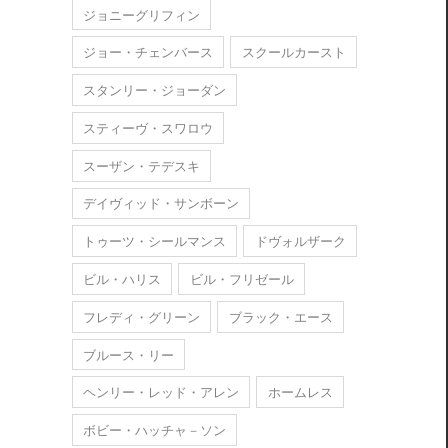
ジョニーグリフィン
ジョー・チェンバース
スクールカースト
スタンリー・ジョーダン
スティーヴ・スワロウ
スーザン・テデスキ
デイヴィッド・サンボーン
トゥーツ・シールマンス
ドヴォルザーク
ビル・ハリス
ビル・フリゼール
フレディ・グリーン
ブラック・エース
ブルース・リー
ヘンリー・レッド・アレン
ホームレス
ボビー・ハッチャ－ソン