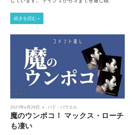
しています。 テイク１から３までを通し聴
続きを読む
2021年4月29日
バド・パウエル
魔のウンポコ！ マックス・ローチ
も凄い