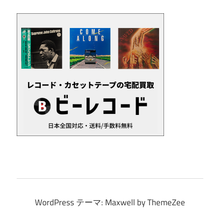
イ
ブ
WordPress テーマ: Maxwell by ThemeZee