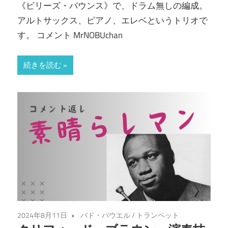
《ビリーズ・バウンス》で、ドラム無しの編成。
アルトサックス、ピアノ、エレベというトリオで
す。 コメント MrNOBUchan
続きを読む
2024年8月11日
バド・パウエル
/
トランペット