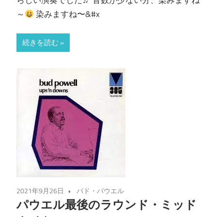
～
染みますね〜&#x
続きを読む
2021年9月26日
バド・パウエル
パウエル最後のラウンド・ミッド