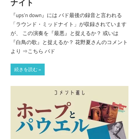
ナイト
『ups’n down』には バド最後の録音と言われる
「ラウンド・ミッドナイト」が収録されています
が、 この演奏を『最悪』と捉えるか？ 或いは
『白鳥の歌』と捉えるか？ 花野夏さんのコメント
より ⇒こちら バド
続きを読む