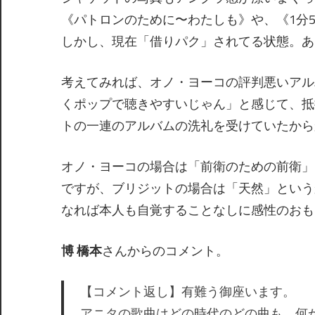
《パトロンのために〜わたしも》や、《1分
しかし、現在「借りパク」されてる状態。あ
考えてみれば、オノ・ヨーコの評判悪いアル
くポップで聴きやすいじゃん」と感じて、抵
トの一連のアルバムの洗礼を受けていたから
オノ・ヨーコの場合は「前衛のための前衛」
ですが、ブリジットの場合は「天然」という
なれば本人も自覚することなしに感性のおも
博 橋本
さんからのコメント。
【コメント返し】有難う御座います。
アニタの歌曲はどの時代のどの曲も、何