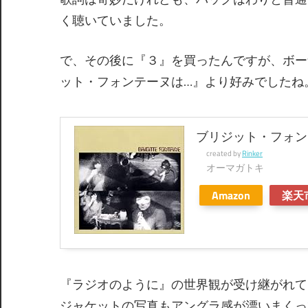
く聴いていました。
で、その後に『３』を買ったんですが、ボー
ット・フォンテーヌは…』より好みでしたね
ブリジット・フォン
created by
Rinker
オーマガトキ
Amazon
楽天
『ラジオのように』の世界観が受け継がれて
ジャケットの写真もアングラ感が漂いまくっ