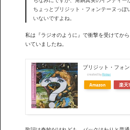
ちなみにですが、角銅真実のインディーか
ちょっとブリジット・フォンテーヌっぽ
いないですよね。
私は『ラジオのように』で衝撃を受けてから
いていましたね。
ブリジット・フォン
created by
Rinker
Amazon
楽天
歌詞は奇妙だけれども、バックはわりと普通