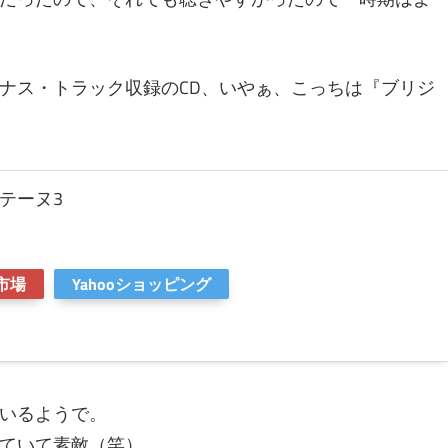
ナス・トラック収録のCD、いやぁ、こっちは『ブリジ
。
テーヌ3
市場
Yahooショッピング
いるようで。
ていて素敵（笑）。