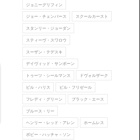
ジョニーグリフィン
ジョー・チェンバース
スクールカースト
スタンリー・ジョーダン
スティーヴ・スワロウ
スーザン・テデスキ
デイヴィッド・サンボーン
トゥーツ・シールマンス
ドヴォルザーク
ビル・ハリス
ビル・フリゼール
フレディ・グリーン
ブラック・エース
ブルース・リー
ヘンリー・レッド・アレン
ホームレス
ボビー・ハッチャ－ソン