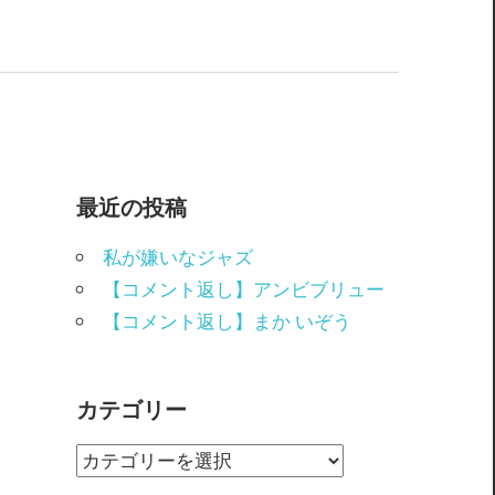
最近の投稿
私が嫌いなジャズ
【コメント返し】アンビブリュー
【コメント返し】まか いぞう
カテゴリー
カ
テ