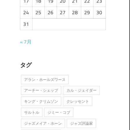
17
18
19
20
21
22
23
24
25
26
27
28
29
30
31
« 7月
タグ
アラン・ホールズワース
アーチー・シェップ
カル・ジェイダー
キング・クリムゾン
クレッセント
サルトル
ジミー・コブ
ジャズメイア・ホーン
ジャズ評論家