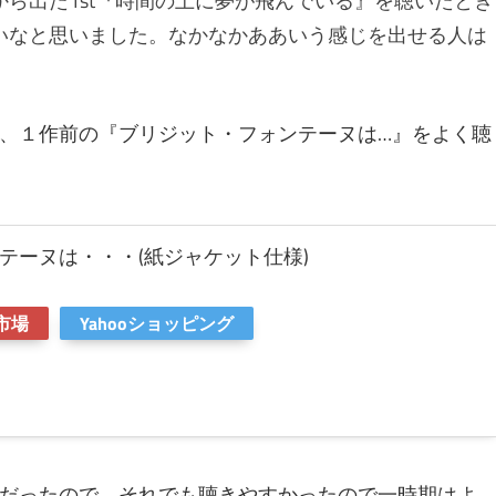
ら出た1st『時間の上に夢が飛んでいる』を聴いたとき
いなと思いました。なかなかああいう感じを出せる人は
、１作前の『ブリジット・フォンテーヌは…』をよく聴
テーヌは・・・(紙ジャケット仕様)
市場
Yahooショッピング
だったので、それでも聴きやすかったので一時期はよ