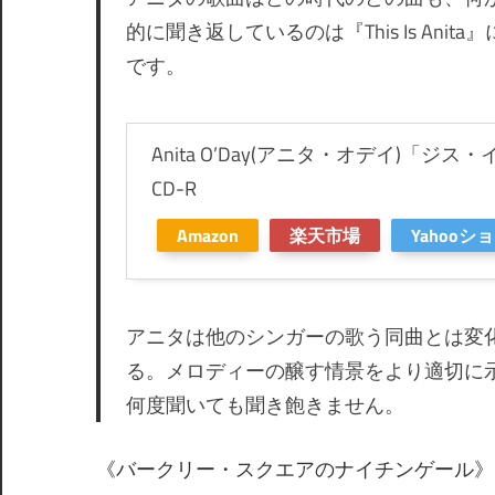
的に聞き返しているのは『This Is Anita』に収録され
です。
Anita O’Day(アニタ・オデイ)「ジス・イズ
CD-R
Amazon
楽天市場
Yahooシ
アニタは他のシンガーの歌う同曲とは変化
る。メロディーの醸す情景をより適切に
何度聞いても聞き飽きません。
《バークリー・スクエアのナイチンゲール》