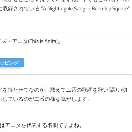
ている ”A Nightingale Sang In Berkeley Square”
・アニタ(This Is Anita)」
ョッピング
を持たせてなのか、敢えて二番の歌詞を歌い(語り)切
示しているのが二番の様な気がします。
はアニタを代表する名唄ですよね。