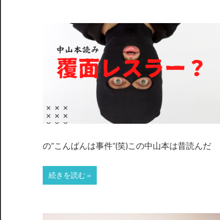
の”こんばんは事件”(笑)この中山本は昔読んだ
続きを読む