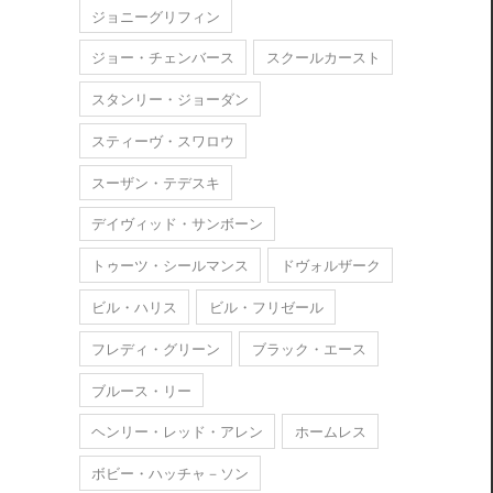
ジョニーグリフィン
ジョー・チェンバース
スクールカースト
スタンリー・ジョーダン
スティーヴ・スワロウ
スーザン・テデスキ
デイヴィッド・サンボーン
トゥーツ・シールマンス
ドヴォルザーク
ビル・ハリス
ビル・フリゼール
フレディ・グリーン
ブラック・エース
ブルース・リー
ヘンリー・レッド・アレン
ホームレス
ボビー・ハッチャ－ソン