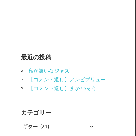
最近の投稿
私が嫌いなジャズ
【コメント返し】アンビブリュー
【コメント返し】まか いぞう
カテゴリー
カ
テ