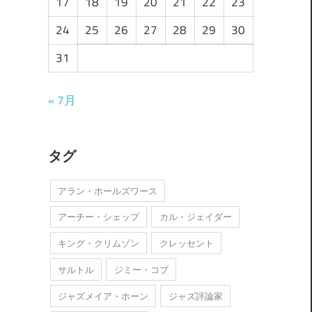
17
18
19
20
21
22
23
24
25
26
27
28
29
30
31
« 7月
タグ
アラン・ホールズワース
アーチー・シェップ
カル・ジェイダー
キング・クリムゾン
クレッセント
サルトル
ジミー・コブ
ジャズメイア・ホーン
ジャズ評論家