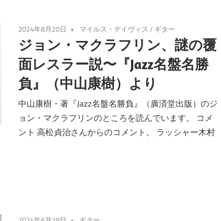
2024年8月20日
マイルス・デイヴィス
/
ギター
ジョン・マクラフリン、謎の覆
面レスラー説〜『Jazz名盤名勝
負』（中山康樹）より
中山康樹・著『Jazz名盤名勝負』（廣済堂出版）のジ
ョン・マクラフリンのところを読んでいます。 コメ
ント 高松貞治さんからのコメント。 ラッシャー木村
2024年6月19日
ギター