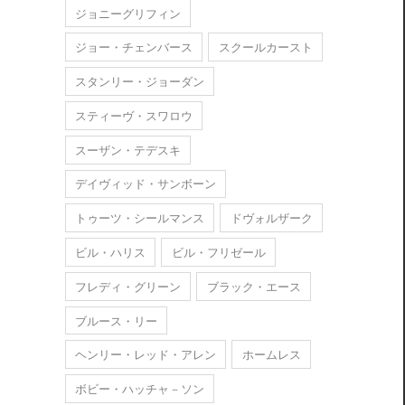
ジョニーグリフィン
ジョー・チェンバース
スクールカースト
スタンリー・ジョーダン
スティーヴ・スワロウ
スーザン・テデスキ
デイヴィッド・サンボーン
トゥーツ・シールマンス
ドヴォルザーク
ビル・ハリス
ビル・フリゼール
フレディ・グリーン
ブラック・エース
ブルース・リー
ヘンリー・レッド・アレン
ホームレス
ボビー・ハッチャ－ソン