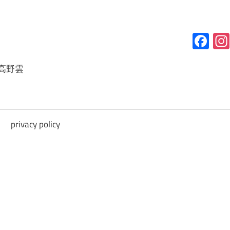
Fa
高野雲
privacy policy