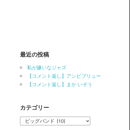
最近の投稿
私が嫌いなジャズ
【コメント返し】アンビブリュー
【コメント返し】まか いぞう
カテゴリー
カ
テ