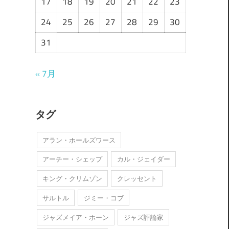
17
18
19
20
21
22
23
24
25
26
27
28
29
30
31
« 7月
タグ
アラン・ホールズワース
アーチー・シェップ
カル・ジェイダー
キング・クリムゾン
クレッセント
サルトル
ジミー・コブ
ジャズメイア・ホーン
ジャズ評論家